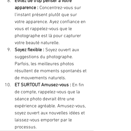
Évitez de trop penser à votre 
apparence :
 Concentrez-vous sur 
l'instant présent plutôt que sur 
votre apparence. Ayez confiance en 
vous et rappelez-vous que le 
photographe est là pour capturer 
votre beauté naturelle.
Soyez flexible :
 Soyez ouvert aux 
suggestions du photographe. 
Parfois, les meilleures photos 
résultent de moments spontanés et 
de mouvements naturels.
ET SURTOUT Amusez-vous :
 En fin 
de compte, rappelez-vous que la 
séance photo devrait être une 
expérience agréable. Amusez-vous, 
soyez ouvert aux nouvelles idées et 
laissez-vous emporter par le 
processus.